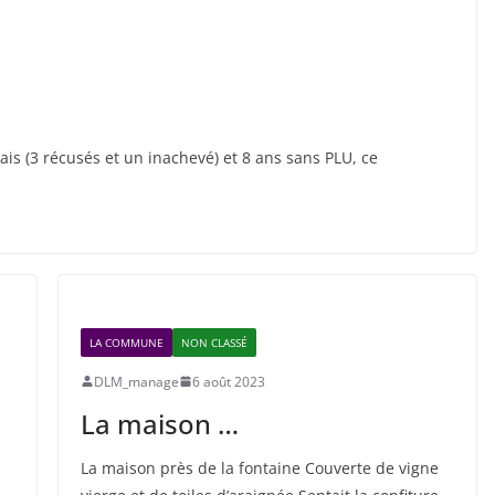
is (3 récusés et un inachevé) et 8 ans sans PLU, ce
LA COMMUNE
NON CLASSÉ
DLM_manage
6 août 2023
La maison …
La maison près de la fontaine Couverte de vigne