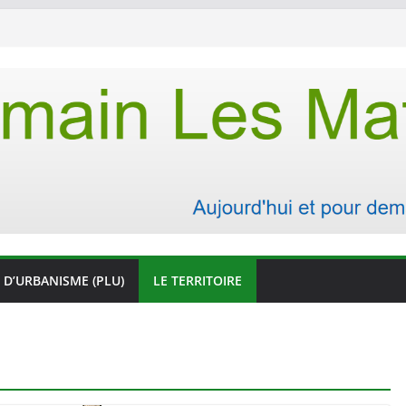
 D’URBANISME (PLU)
LE TERRITOIRE