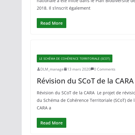
nationale a été initié dans le Plan Biodiversité d
2018. Il s’inscrit également
Read More
LE SCHÉMA DE COHÉRENCE TERRITORIALE (SCOT)
DLM_manage
13 mars 2020
0 Comments
Révision du SCoT de la CARA
Révision du SCoT de la CARA Le projet de révisi
du Schéma de Cohérence Territoriale (SCoT) de 
CARA a
Read More