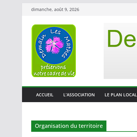
Passer
dimanche, août 9, 2026
au
contenu
ACCUEIL
L’ASSOCIATION
LE PLAN LOCAL
Organisation du territoire