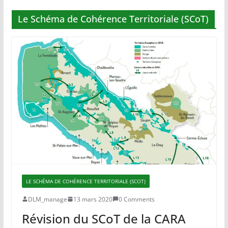
Le Schéma de Cohérence Territoriale (SCoT)
LE SCHÉMA DE COHÉRENCE TERRITORIALE (SCOT)
DLM_manage
13 mars 2020
0 Comments
Révision du SCoT de la CARA