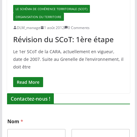
LE SCHÉMA DE COHÉRENCE TERRITORIALE (SCOT)
ORGANISATION DU TERRITOIRE
DLM_manage
1 août 2012
0 Comments
Révision du SCoT: 1ère étape
Le 1er SCoT de la CARA, actuellement en vigueur,
date de 2007. Suite au Grenelle de l’environnement, il
doit être
Read More
Contactez-nous !
Nom
*