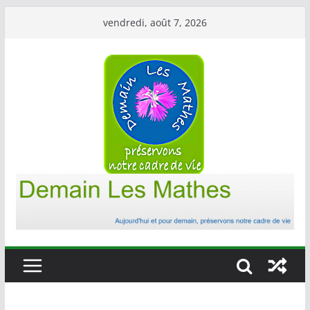
Passer
vendredi, août 7, 2026
au
contenu