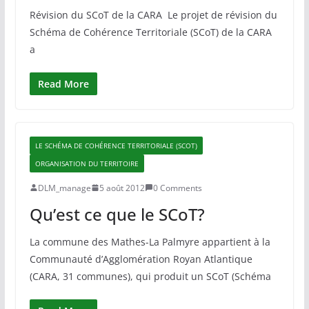
Révision du SCoT de la CARA Le projet de révision du
Schéma de Cohérence Territoriale (SCoT) de la CARA
a
Read More
LE SCHÉMA DE COHÉRENCE TERRITORIALE (SCOT)
ORGANISATION DU TERRITOIRE
DLM_manage
5 août 2012
0 Comments
Qu’est ce que le SCoT?
La commune des Mathes-La Palmyre appartient à la
Communauté d’Agglomération Royan Atlantique
(CARA, 31 communes), qui produit un SCoT (Schéma