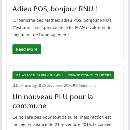
Adieu POS, bonjour RNU !
Urbanisme des Mathes: adieu POS, bonjour RNU !
C’est une conséquence de la loi ELAN (évolution du
logement, de l’aménagement
Read More
LE PLAN LOCAL D'URBANISME (PLU)
ORGANISATION DU TERRITOIRE
DLM_manage
26 décembre 2016
0 Comments
Un nouveau PLU pour la
commune
Ce ne sera pas pour tout de suite, mais l’actíon est
lancée. En séance du 21 novembre 2016, le conseil