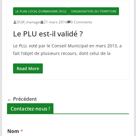
LE PLAN LOCAL D'URBANISME (PLU)
ORGANISATION DU TERRITOIRE
DLM_manage
21 mars 2014
0 Comments
Le PLU est-il validé ?
Le PLU, voté par le Conseil Municipal en mars 2013, a
fait l’objet de plusieurs recours, dont celui de la
Read More
← Précédent
Contactez-nous !
Nom
*