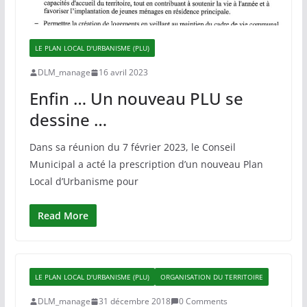
LE PLAN LOCAL D'URBANISME (PLU)
DLM_manage
16 avril 2023
Enfin … Un nouveau PLU se
dessine …
Dans sa réunion du 7 février 2023, le Conseil
Municipal a acté la prescription d’un nouveau Plan
Local d’Urbanisme pour
Read More
LE PLAN LOCAL D'URBANISME (PLU)
ORGANISATION DU TERRITOIRE
DLM_manage
31 décembre 2018
0 Comments