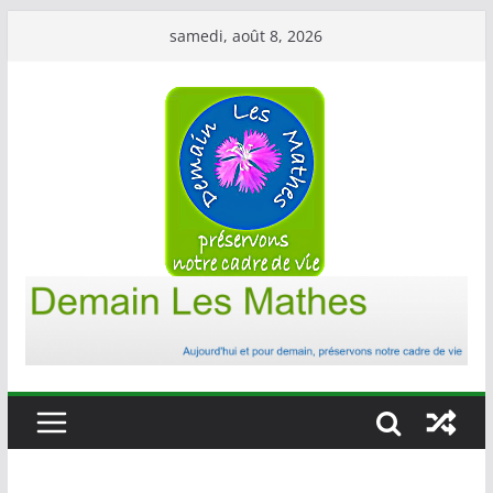
Passer
samedi, août 8, 2026
au
contenu