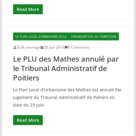
Read More
LE PLAN LOCAL D'URBANISME (PLU)
ORGANISATION DU TERRITOIRE
DLM_manage
28 juin 2016
0 Comments
Le PLU des Mathes annulé par
le Tribunal Administratif de
Poitiers
Le Plan Local d’Urbanisme des Mathes est annulé Par
jugement du Tribunal Administratif de Poitiers en
date du 23 juin
Read More