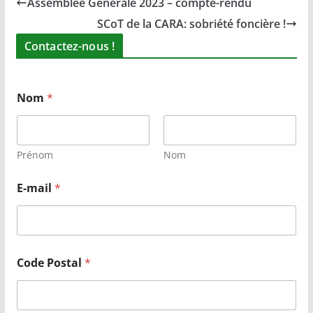
Assemblée Générale 2023 – compte-rendu
SCoT de la CARA: sobriété foncière !
Contactez-nous !
Nom
*
Prénom
Nom
E-mail
*
Code Postal
*