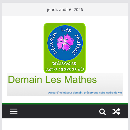
Passer
jeudi, août 6, 2026
au
contenu