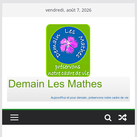
Passer
vendredi, août 7, 2026
au
contenu