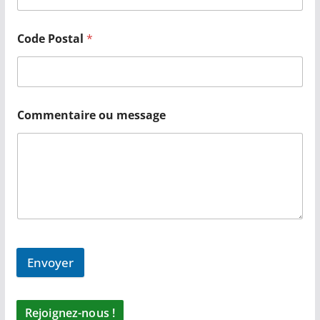
Code Postal
*
Commentaire ou message
Envoyer
Rejoignez-nous !