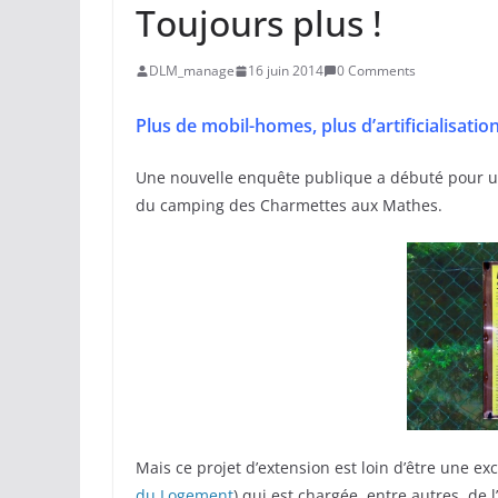
Toujours plus !
DLM_manage
16 juin 2014
0 Comments
Plus de mobil-homes, plus d’artificialisati
Une nouvelle enquête publique a débuté pour un 
du camping des Charmettes aux Mathes.
Mais ce projet d’extension est loin d’être une ex
du Logement
) qui est chargée, entre autres, de