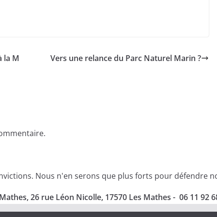
à la M
Vers une relance du Parc Naturel Marin ?
commentaire.
ictions. Nous n'en serons que plus forts pour défendre nos 
Mathes, 26 rue Léon Nicolle, 17570 Les Mathes - 06 11 92 6