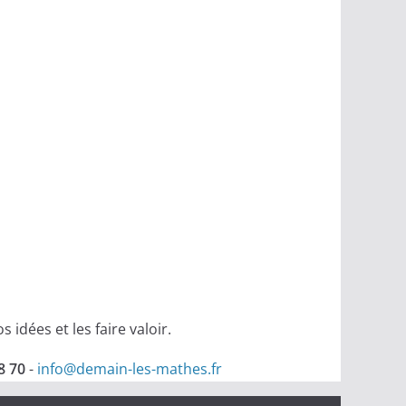
idées et les faire valoir.
8 70
-
info@demain-les-mathes.fr