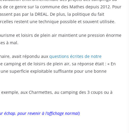
iers de ce genre sur la commune des Mathes depuis 2012. Pour
ssent pas par la DREAL. De plus, la politique du fait
celles restent une technique possible et souvent utilisée.
tourisme et loisirs de plein air maintient une pression énorme
ses à mal.
maire, avait répondu aux
questions écrites de notre
camping et de loisirs de plein air, sa réponse était : « En
une superficie exploitable suffisante pour une bonne
ar exemple, aux Charmettes, au camping des 3 coups ou à
ur échap. pour revenir à l’affichage normal)