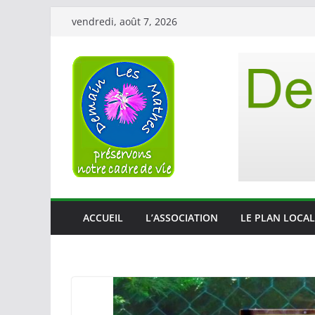
Passer
vendredi, août 7, 2026
au
contenu
ACCUEIL
L’ASSOCIATION
LE PLAN LOCAL