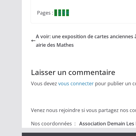
Pages :
1
2
3
4
A voir: une exposition de cartes anciennes 
airie des Mathes
Laisser un commentaire
Vous devez
vous connecter
pour publier un 
Venez nous rejoindre si vous partagez nos conv
Nos coordonnées :
Association Demain Les 