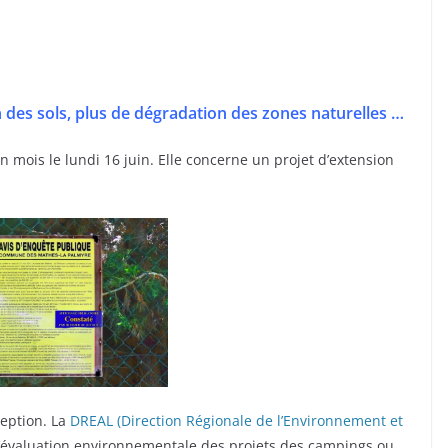
on des sols, plus de dégradation des zones naturelles …
mois le lundi 16 juin. Elle concerne un projet d’extension
ception. La
DREAL (Direction Régionale de l’Environnement et
 l’évaluation environnementale des projets des campings ou