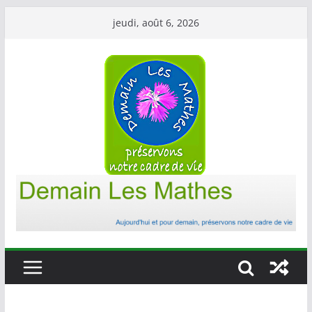
Passer
jeudi, août 6, 2026
au
contenu