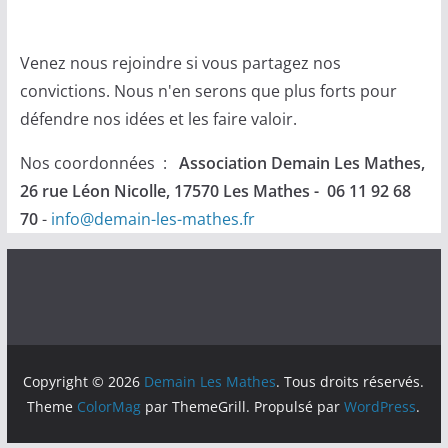
Venez nous rejoindre si vous partagez nos
convictions. Nous n'en serons que plus forts pour
défendre nos idées et les faire valoir.
Nos coordonnées :
Association Demain Les Mathes,
26 rue Léon Nicolle, 17570 Les Mathes - 06 11 92 68
70
-
info@demain-les-mathes.fr
Copyright © 2026
Demain Les Mathes
. Tous droits réservés.
Theme
ColorMag
par ThemeGrill. Propulsé par
WordPress
.