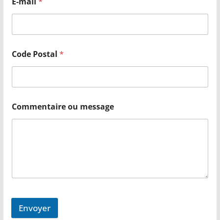
E-mail
*
Code Postal
*
Commentaire ou message
Envoyer