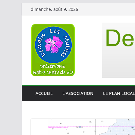
Passer
dimanche, août 9, 2026
au
contenu
ACCUEIL
L’ASSOCIATION
LE PLAN LOCAL