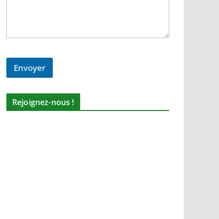
Envoyer
Rejoignez-nous !