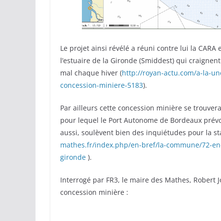
Le projet ainsi révélé a réuni contre lui la CAR
l’estuaire de la Gironde (Smiddest) qui craignent
mal chaque hiver (
http://royan-actu.com/a-la-un
concession-miniere-5183
).
Par ailleurs cette concession minière se trouver
pour lequel le Port Autonome de Bordeaux prévoi
aussi, soulèvent bien des inquiétudes pour la stabi
mathes.fr/index.php/en-bref/la-commune/72-en
gironde
).
Interrogé par FR3, le maire des Mathes, Robert Jo
concession minière :