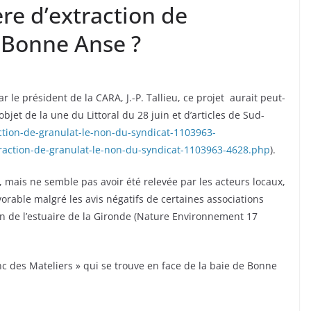
re d’extraction de
e Bonne Anse ?
ar le président de la CARA, J.-P. Tallieu, ce projet aurait peut-
objet de la une du Littoral du 28 juin et d’articles de Sud-
ction-de-granulat-le-non-du-syndicat-1103963-
raction-de-granulat-le-non-du-syndicat-1103963-4628.php
).
 mais ne semble pas avoir été relevée par les acteurs locaux,
rable malgré les avis négatifs de certaines associations
n de l’estuaire de la Gironde (Nature Environnement 17
banc des Mateliers » qui se trouve en face de la baie de Bonne