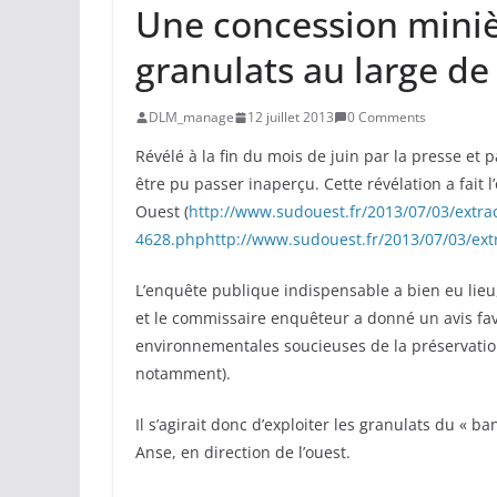
Une concession miniè
granulats au large d
DLM_manage
12 juillet 2013
0 Comments
Révélé à la fin du mois de juin par la presse et p
être pu passer inaperçu. Cette révélation a fait l’
Ouest (
http://www.sudouest.fr/2013/07/03/extra
4628.phphttp://www.sudouest.fr/2013/07/03/ext
L’enquête publique indispensable a bien eu lieu,
et le commissaire enquêteur a donné un avis favo
environnementales soucieuses de la préservatio
notamment).
Il s’agirait donc d’exploiter les granulats du « 
Anse, en direction de l’ouest.