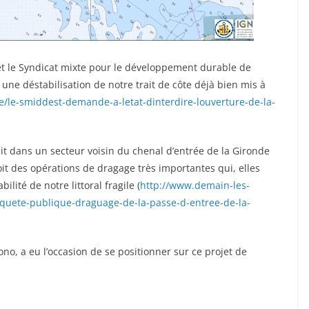
A et le Syndicat mixte pour le développement durable de
 une déstabilisation de notre trait de côte déjà bien mis à
e/le-smiddest-demande-a-letat-dinterdire-louverture-de-la-
ait dans un secteur voisin du chenal d’entrée de la Gironde
t des opérations de dragage très importantes qui, elles
lité de notre littoral fragile (
http://www.demain-les-
quete-publique-draguage-de-la-passe-d-entree-de-la-
no, a eu l’occasion de se positionner sur ce projet de