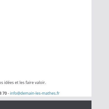
idées et les faire valoir.
8 70
-
info@demain-les-mathes.fr