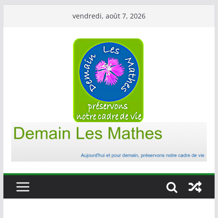
Passer
vendredi, août 7, 2026
au
contenu