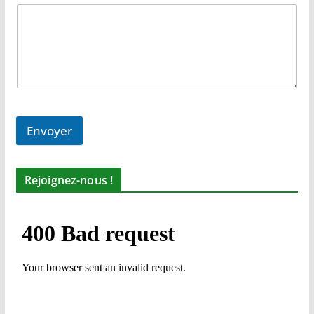
Envoyer
Rejoignez-nous !