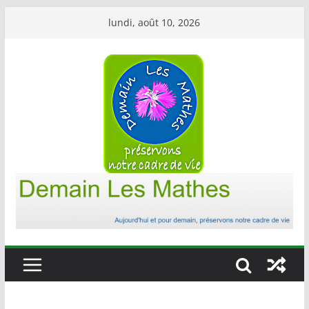
Passer
lundi, août 10, 2026
au
contenu