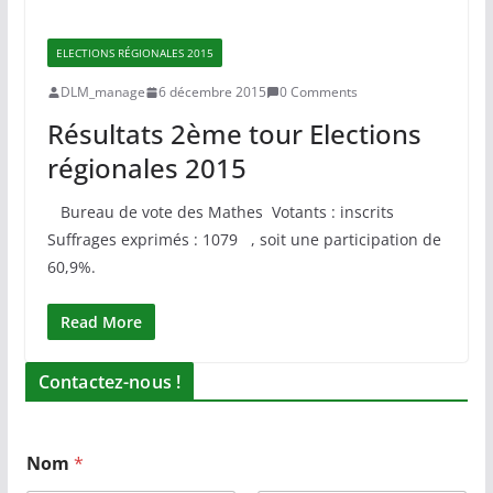
ELECTIONS RÉGIONALES 2015
DLM_manage
6 décembre 2015
0 Comments
Résultats 2ème tour Elections
régionales 2015
Bureau de vote des Mathes Votants : inscrits
Suffrages exprimés : 1079 , soit une participation de
60,9%.
Read More
Contactez-nous !
Nom
*