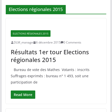
Elections régionales 2015
ELECTIONS RÉGIONALES 2015
DLM_manage
6 décembre 2015
0 Comments
Résultats 1er tour Elections
régionales 2015
Bureau de vote des Mathes Votants : inscrits
Suffrages exprimés : bureau n° 1 493, soit une
participation de
Read More