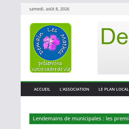
Passer
samedi, août 8, 2026
au
contenu
ACCUEIL
L’ASSOCIATION
LE PLAN LOCAL
Lendemains de municipales : les premi