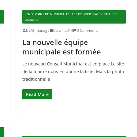
LENDEMAINS DE MUNICIPALES : LES PREMIERS PAS DE PHILIPPE
GADREAU
DLM_manage
6 avril 2014
0 Comments
La nouvelle équipe
municipale est formée
Le nouveau Conseil Municipal est en place.Le site
de la mairie nous en donne la liste. Mais la photo
traditionnelle
Read More