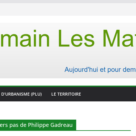
 D’URBANISME (PLU)
LE TERRITOIRE
ers pas de Philippe Gadreau