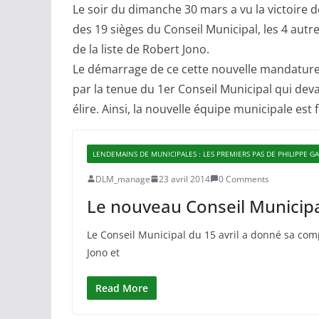
Le soir du dimanche 30 mars a vu la victoire 
des 19 sièges du Conseil Municipal, les 4 aut
de la liste de Robert Jono.
Le démarrage de ce cette nouvelle mandature 
par la tenue du 1er Conseil Municipal qui devai
élire. Ainsi, la nouvelle équipe municipale est
LENDEMAINS DE MUNICIPALES : LES PREMIERS PAS DE PHILIPPE G
DLM_manage
23 avril 2014
0 Comments
Le nouveau Conseil Municipa
Le Conseil Municipal du 15 avril a donné sa comp
Jono et
Read More