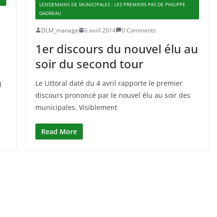
LENDEMAINS DE MUNICIPALES : LES PREMIERS PAS DE PHILIPPE
GADREAU
DLM_manage
6 avril 2014
0 Comments
1er discours du nouvel élu au
soir du second tour
Le Littoral daté du 4 avril rapporte le premier
l
discours prononcé par le nouvel élu au soir des
municipales. Visiblement
Read More