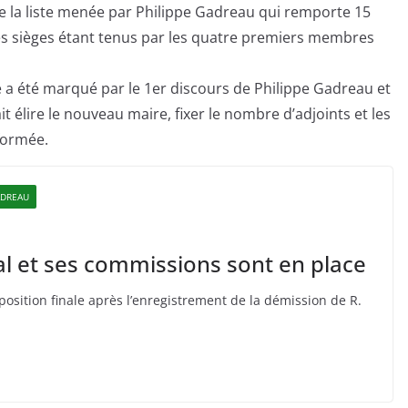
de la liste menée par Philippe Gadreau qui remporte 15
res sièges étant tenus par les quatre premiers membres
a été marqué par le 1er discours de Philippe Gadreau et
t élire le nouveau maire, fixer le nombre d’adjoints et les
 formée.
ADREAU
l et ses commissions sont en place
osition finale après l’enregistrement de la démission de R.