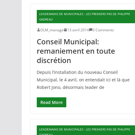
LENDEMAINS DE MUNICIPALES : LES PREMIERS PAS DE PHILIPPE
GADREAU
DLM_manage
13 avril 2014
0 Comments
Conseil Municipal:
remaniement en toute
discrétion
Depuis l’installation du nouveau Conseil
Municipal, le 4 avril, on entendait ici et là que
Robert Jono, désormais leader de
Read More
LENDEMAINS DE MUNICIPALES : LES PREMIERS PAS DE PHILIPPE
GADREAU