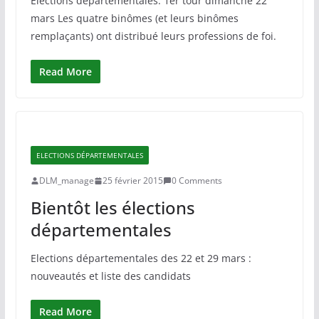
Elections départementales: 1er tour dimanche 22
mars Les quatre binômes (et leurs binômes
remplaçants) ont distribué leurs professions de foi.
Read More
ELECTIONS DÉPARTEMENTALES
DLM_manage
25 février 2015
0 Comments
Bientôt les élections
départementales
Elections départementales des 22 et 29 mars :
nouveautés et liste des candidats
Read More