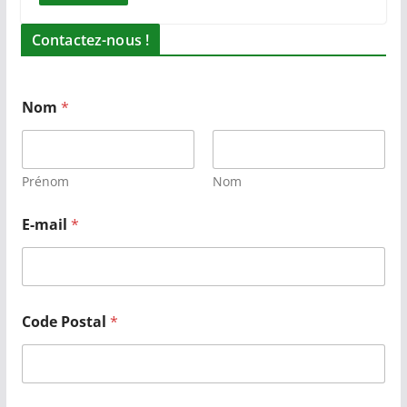
Contactez-nous !
Nom
*
Prénom
Nom
E-mail
*
Code Postal
*