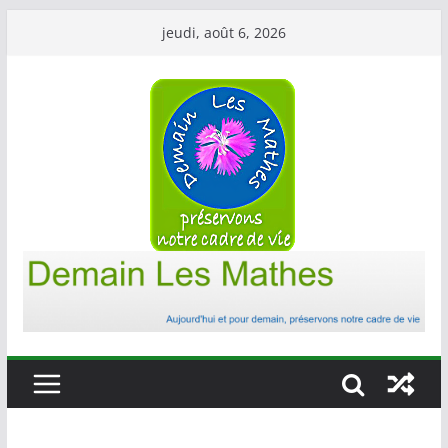
Passer
jeudi, août 6, 2026
au
contenu