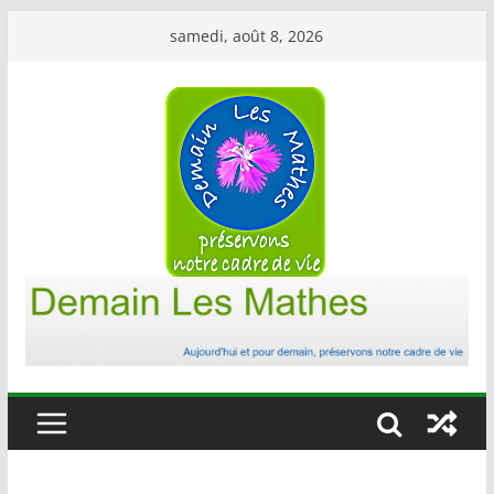
Passer
samedi, août 8, 2026
au
contenu