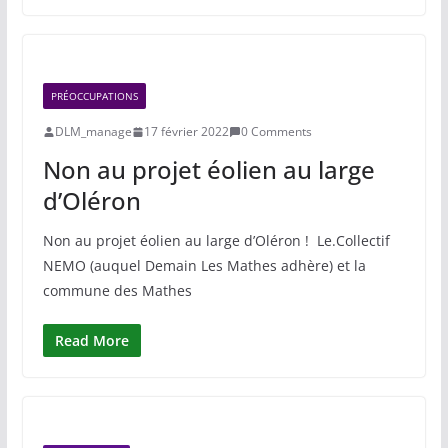
PRÉOCCUPATIONS
DLM_manage
17 février 2022
0 Comments
Non au projet éolien au large
d’Oléron
Non au projet éolien au large d’Oléron ! Le.Collectif
NEMO (auquel Demain Les Mathes adhère) et la
commune des Mathes
Read More