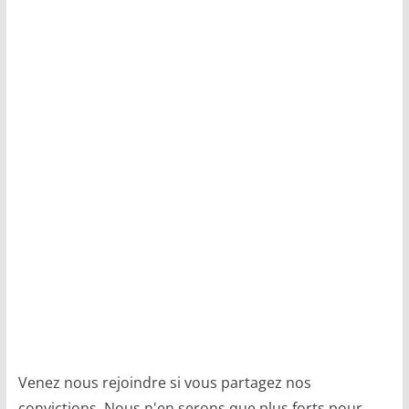
Venez nous rejoindre si vous partagez nos
convictions. Nous n'en serons que plus forts pour