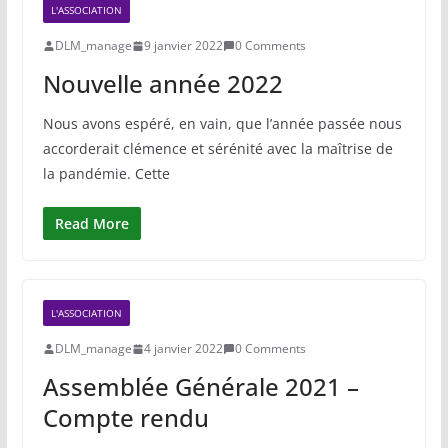
L'ASSOCIATION
DLM_manage
9 janvier 2022
0 Comments
Nouvelle année 2022
Nous avons espéré, en vain, que l’année passée nous
accorderait clémence et sérénité avec la maîtrise de
la pandémie. Cette
Read More
L'ASSOCIATION
DLM_manage
4 janvier 2022
0 Comments
Assemblée Générale 2021 –
Compte rendu