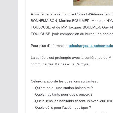
A l’issue de la la réunion, le Conseil d’Administra
BONNEMAISON, Martine BOULMER, Monique HYVER
TOULOUSE, et de MM Jacques BOULMER, Guy FLEUR
TOULOUSE. [voir composition du bureau en bas de
Pour plus d’information,
téléchargez la présentati
La soirée s’est prolongée avec la conférence de M. 
commune des Mathes – La Palmyre :
Celui-ci a abordé les questions suivantes :
-Qu’est-ce qu’une station balnéaire ?
-Quels habitants pour quels enjeux ?
-Quels liens les habitants tissent-ils avec leur lie
-Quels défis pour l’action publique ?