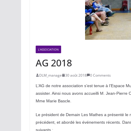
L'ASSOCIATION
AG 2018
DLM_manage
30 août 2018
0 Comments
L’AG de notre association s’est tenue à l’Espace Mul
assister. Ainsi nous avons accueilli M. Jean-Pierre 
Mme Marie Bascle.
Le président de Demain Les Mathes a présenté le rapp
précédent, et abordé les événements récents. Dans s
suivants :