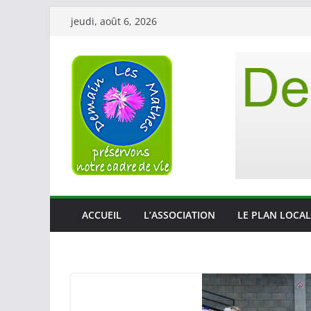
Passer
jeudi, août 6, 2026
au
contenu
ACCUEIL
L’ASSOCIATION
LE PLAN LOCAL