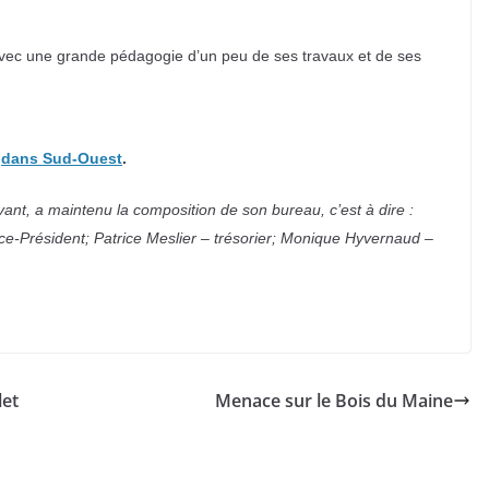
 avec une grande pédagogie d’un peu de ses travaux et de ses
dans Sud-Ouest
.
ivant, a maintenu la composition de son bureau, c’est à dire :
ce-Président; Patrice Meslier – trésorier; Monique Hyvernaud –
let
Menace sur le Bois du Maine