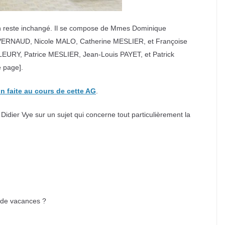
tion reste inchangé. Il se compose de Mmes Dominique
NAUD, Nicole MALO, Catherine MESLIER, et Françoise
Y, Patrice MESLIER, Jean-Louis PAYET, et Patrick
 page].
on faite au cours de cette AG
.
Didier Vye sur un sujet qui concerne tout particulièrement la
u de vacances ?