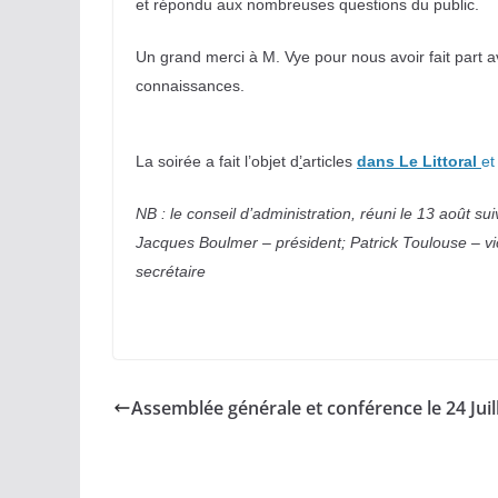
et répondu aux nombreuses questions du public.
Un grand merci à M. Vye pour nous avoir fait part
connaissances.
La soirée a fait l’objet d
’
articles
dans Le Littoral
et
NB : le conseil d’administration, réuni le 13 août su
Jacques Boulmer – président; Patrick Toulouse – vi
secrétaire
Assemblée générale et conférence le 24 Juil