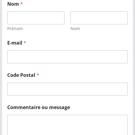
Nom
*
Prénom
Nom
E-mail
*
Code Postal
*
Commentaire ou message