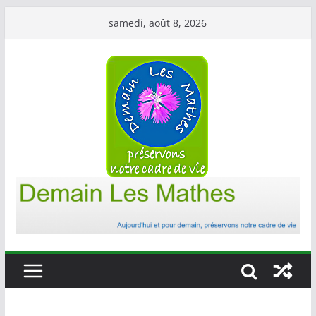
Passer
samedi, août 8, 2026
au
contenu