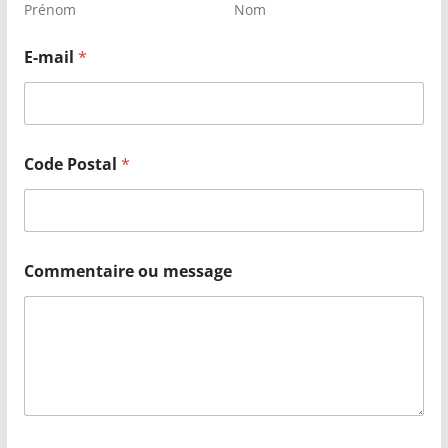
Prénom
Nom
E-mail
*
Code Postal
*
Commentaire ou message