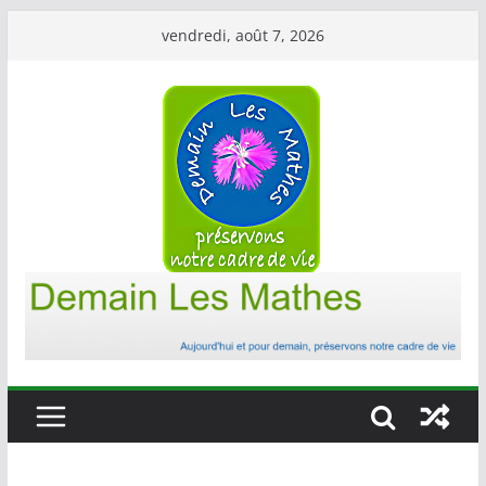
Passer
vendredi, août 7, 2026
au
contenu