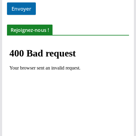
Envoyer
Rejoignez-nous !