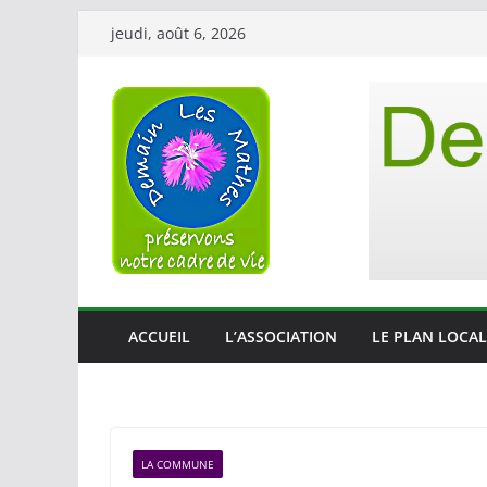
Passer
jeudi, août 6, 2026
au
contenu
ACCUEIL
L’ASSOCIATION
LE PLAN LOCAL
LA COMMUNE