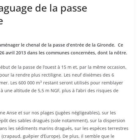
aguage de la passe
e
ménager le chenal de la passe d’entrée de la Gironde. Ce
26 avril 2013 dans les communes concernées, dont la nôtre.
début de la passe de l’ouest à 15 m et, par la même occasion,
pour la rendre plus rectiligne. Les neuf dixièmes des 6
3
mer. Les 600 000 m
restant seront utilisés pour remblayer
 une altitude de 5,5 m NGF, plus à l’abri des risques de
e Anse et sur nos plages (jugées négligeables), sur les
pôt des sables dragués (sole notamment), sur la dispersion
ns les sédiments marins dragués, sur les espèces terrestres
crapaud, guêpier d’Europe). De plus, il semble que le