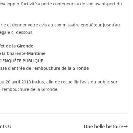
velopper l’activité « porte conteneurs » de son avant-port du
irie et donner votre avis au commissaire enquêteur jusqu’au
légale ci-dessous.
fet de la Gironde
e la Charente-Maritime
 D’ENQUÊTE PUBLIQUE
sse d’entrée de l’embouchure de la Gironde
26 avril 2013 inclus, afin de recueillir l’avis du public sur
e l’embouchure de la Gironde.
nts U
Une belle histoire