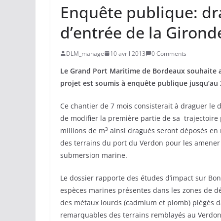
Enquête publique: dr
d’entrée de la Girond
DLM_manage
10 avril 2013
0 Comments
Le Grand Port Maritime de Bordeaux souhaite a
projet est soumis à enquête publique jusqu’au 
Ce chantier de 7 mois consisterait à draguer le 
de modifier la première partie de sa trajectoire 
3
millions de m
ainsi dragués seront déposés en 
des terrains du port du Verdon pour les amener à
submersion marine.
Le dossier rapporte des études d’impact sur Bonn
espèces marines présentes dans les zones de dé
des métaux lourds (cadmium et plomb) piégés da
remarquables des terrains remblayés au Verdon (